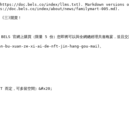
https://doc.bels.co/index/llms.txt). Markdown versions o
s://doc.bels.co/index/about/news/familymart-005.md).

(三)開賣！

 BELS 官網上購買（限量 5 份）您即將可以與全網總經理共進晚宴，並且
bu-xuan-ze-xi-ai-de-nft-jin-hang-gou-mai)。

T 而定，可多留空間）&#x20;
